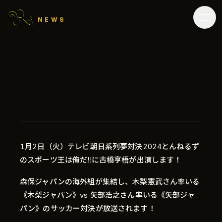
NEWS
1月2日（火）テレビ朝日系列夢対決2024とんねるず
のスポーツ王は俺だ!!に古橋亨梧が出演します！
森保ジャパンの海外組が集結し、木梨憲武さん率いる
《木梨ジャパン》vs 矢部浩之さん率いる《矢部ジャ
パン》のサッカー対決が放送されます！