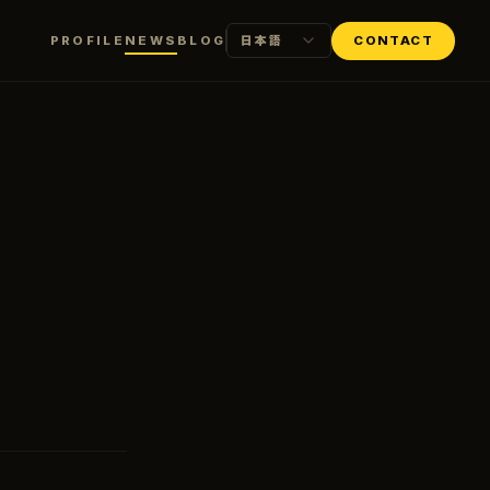
PROFILE
NEWS
BLOG
CONTACT
日本語