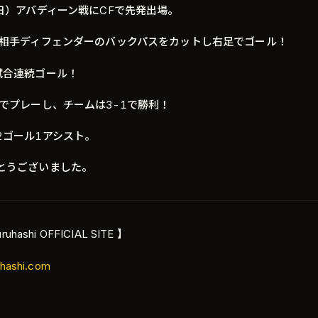
（日）アバディーン戦にCFで先発出場。
、相手ディフェンダーのバックパスをカットし右足でゴール！
試合連続ゴール！
までプレーし、チームは3-1で勝利！
2ゴール1アシスト。
とうございました。
ruhashi OFFICIAL SITE 】
hashi.com