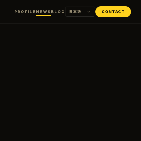
PROFILE
NEWS
BLOG
CONTACT
日本語