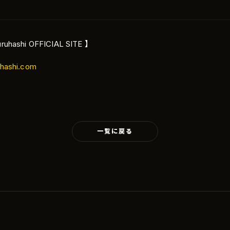
ruhashi OFFICIAL SITE 】
hashi.com
一覧に戻る