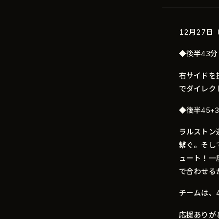
12月27
◆後半43分
右サイドを
でダイレク
◆後半45+
ラルストン
繋ぐ。そし
ュート！一
で合わせる
チームは、
応援ありが